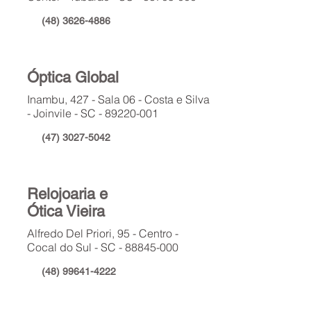
(48) 3626-4886
Óptica Global
Inambu, 427 - Sala 06 - Costa e Silva
- Joinvile - SC -
89220-001
(47) 3027-5042
Relojoaria e
Ótica Vieira
Alfredo Del Priori, 95 - Centro -
Cocal do Sul - SC -
88845-000
(48) 99641-4222