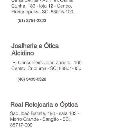
Ceisa Center - Av. Pref. Osmar
Cunha, 183 - loja 12 - Centro,
Florianópolis - SC,
88015-100
(51) 3751-2323
Joalheria e Ótica
Alcidino
R. Conselheiro João Zanette, 100 -
Centro, Criciúma - SC,
88801-050
(48) 3433-0526
Real Relojoaria e Óptica
São João Batista, 490 - sala 103 -
Morro Grande - Sangão - SC,
88717-000