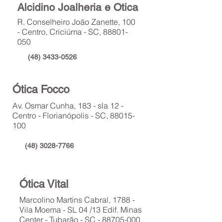
Alcidino Joalheria e Otica
R. Conselheiro João Zanette, 100
- Centro, Criciúma - SC,
88801-
050
(48) 3433-0526
Ótica Focco
Av. Osmar Cunha, 183 - sla 12 -
Centro - Florianópolis - SC,
88015-
100
(48) 3028-7766
Ótica Vital
Marcolino Martins Cabral, 1788 -
Vila Moema - SL 04 /13 Edif. Minas
Center - Tubarão - SC -
88705-000