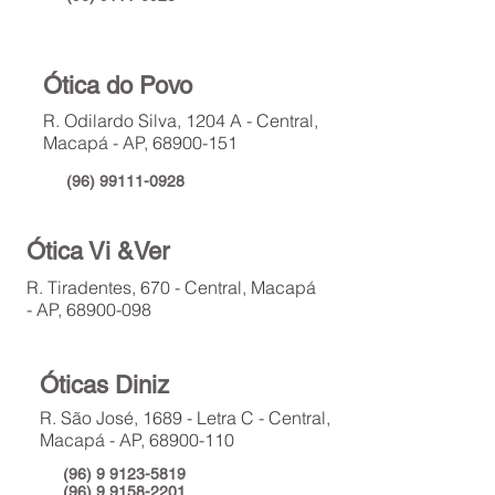
Ótica do Povo
R. Odilardo Silva, 1204 A - Central,
Macapá - AP,
68900-151
(96) 99111-0928
Ótica Vi &Ver
R. Tiradentes, 670 - Central, Macapá
- AP,
68900-098
Óticas Diniz
R. São José, 1689 - Letra C - Central,
Macapá - AP,
68900-110
(96) 9 9123-5819
(96) 9 9158-2201