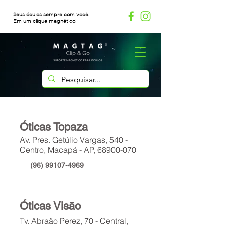
Seus óculos sempre com você.
Em um clique magnético!
Óticas Topaza
Av. Pres. Getúlio Vargas, 540 -
Centro, Macapá - AP,
68900-070
(96) 99107-4969
Óticas Visão
Tv. Abraão Perez, 70 - Central,