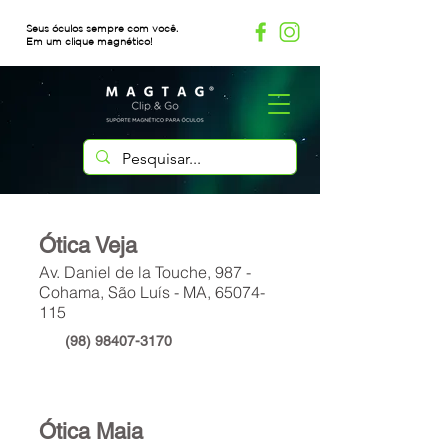
Seus óculos sempre com você.
Em um clique magnético!
Ótica Veja
Av. Daniel de la Touche, 987 -
Cohama, São Luís - MA, 65074-
115
(98) 98407-3170
Ótica Maia